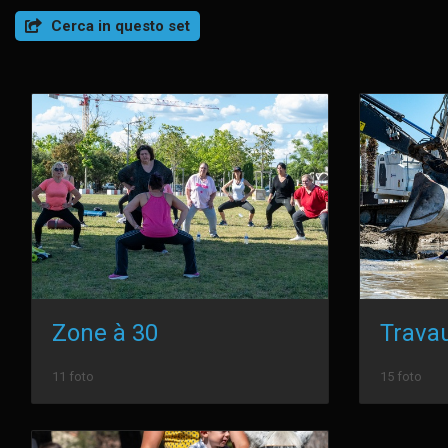
Cerca in questo set
Zone à 30
11 foto
15 foto