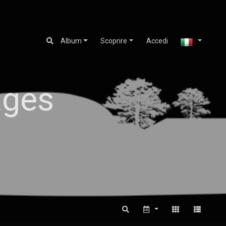
Album
Scoprire
Accedi
ages