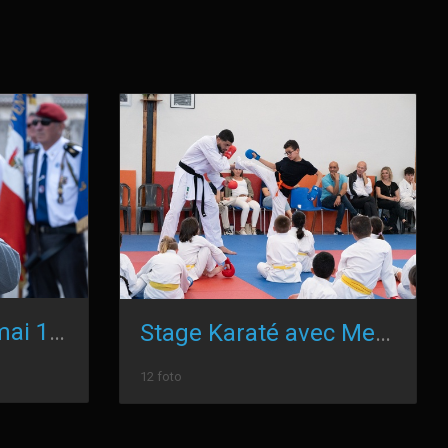
Cérémonie du 8 mai 1945
Stage Karaté avec Mehdi Filali
12 foto