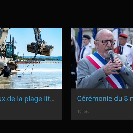
Travaux de la plage littorale
19 foto