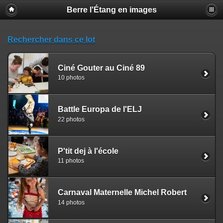
Berre l'Étang en images
Rechercher dans ce lot
Ciné Gouter au Ciné 89
10 photos
Battle Europa de l'ELJ
22 photos
P'tit dej à l'école
11 photos
Carnaval Maternelle Michel Robert
14 photos