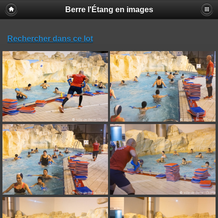
Berre l'Étang en images
Rechercher dans ce lot