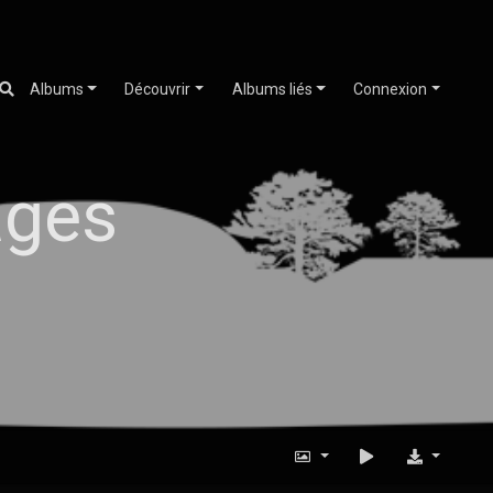
Albums
Découvrir
Albums liés
Connexion
ages