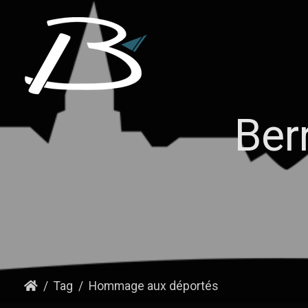
Ber
Tag
Hommage aux déportés