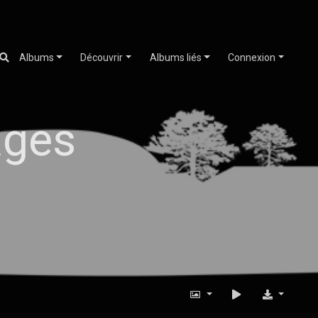
Albums
Découvrir
Albums liés
Connexion
ages