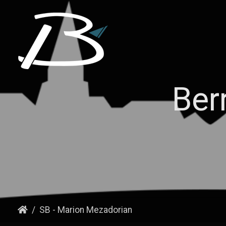
Ber
SB - Marion Mezadorian