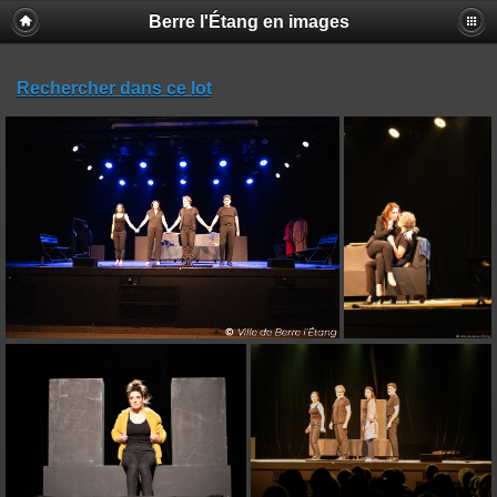
Berre l'Étang en images
Rechercher dans ce lot