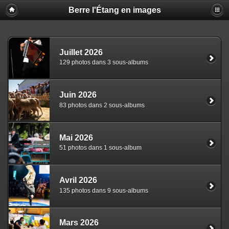
Berre l'Étang en images
Juillet 2026
129 photos dans 3 sous-albums
Juin 2026
83 photos dans 2 sous-albums
Mai 2026
51 photos dans 1 sous-album
Avril 2026
135 photos dans 9 sous-albums
Mars 2026