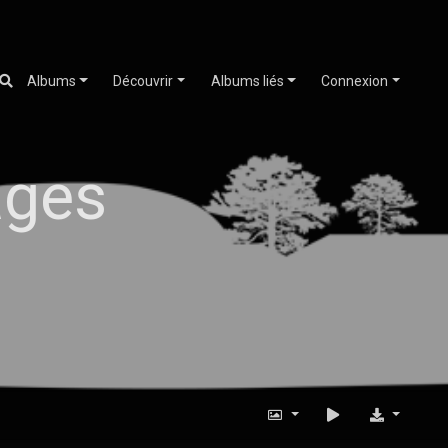
Albums
Découvrir
Albums liés
Connexion
ages