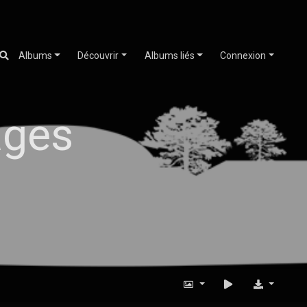
Albums
Découvrir
Albums liés
Connexion
ages